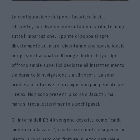
La configurazione dei ponti favorisce la vita
all’aperto, con diverse aree outdoor distribuite lungo
tutta l’imbarcazione. Il ponte di poppa si apre
direttamente sul mare, diventando uno spazio ideale
per gli sport acquatici. Il bridge deck e il flybridge
offrono ampie superfici dedicate all’intrattenimento
sia durante la navigazione sia all’ancora. La zona
prodiera ospita invece un ampio sun pad pensato per
il relax. Non sono presenti piscina o Jacuzzi, ma il
mare si trova letteralmente a pochi passi.
Gli interni dell’
ER 40
vengono descritti come “caldi,
moderni e rilassanti”, con tessuti neutri e superfici in
pietra in contrasto con finiture in legno naturale e