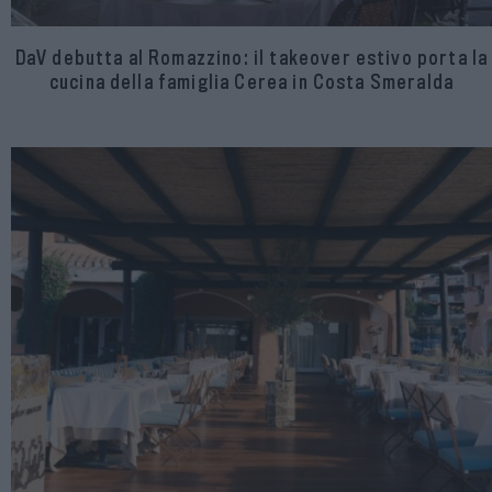
DaV debutta al Romazzino: il takeover estivo porta la
cucina della famiglia Cerea in Costa Smeralda