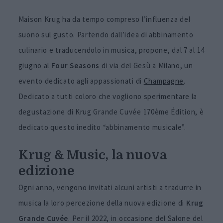
Maison Krug ha da tempo compreso l’influenza del
suono sul gusto. Partendo dall’idea di abbinamento
culinario e traducendolo in musica, propone, dal 7 al 14
giugno al
Four Seasons
di via del Gesù a Milano, un
evento dedicato agli appassionati di
Champagne
.
Dedicato a tutti coloro che vogliono sperimentare la
degustazione di Krug Grande Cuvée 170ème Édition, è
dedicato questo inedito “abbinamento musicale”.
Krug & Music, la nuova
edizione
Ogni anno, vengono invitati alcuni artisti a tradurre in
musica la loro percezione della nuova edizione di
Krug
Grande Cuvée
. Per il 2022, in occasione del Salone del