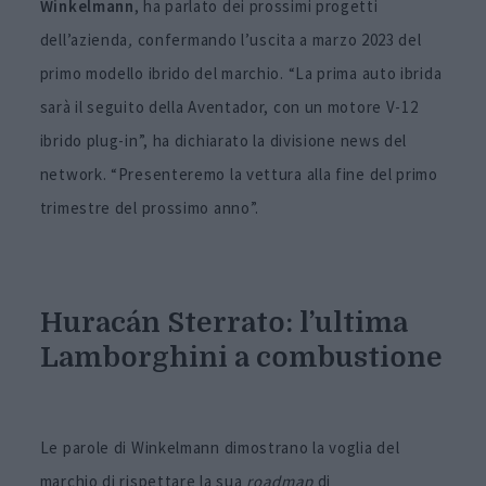
Winkelmann
, ha parlato dei prossimi progetti
dell’azienda
,
confermando l’uscita a marzo 2023 del
primo modello ibrido del marchio. “La prima auto ibrida
sarà il seguito della Aventador, con un motore V-12
ibrido plug-in”, ha dichiarato la divisione news del
network. “Presenteremo la vettura alla fine del primo
trimestre del prossimo anno”.
Huracán Sterrato: l’ultima
Lamborghini a combustione
Le parole di Winkelmann dimostrano la voglia del
marchio di rispettare la sua
roadmap
di