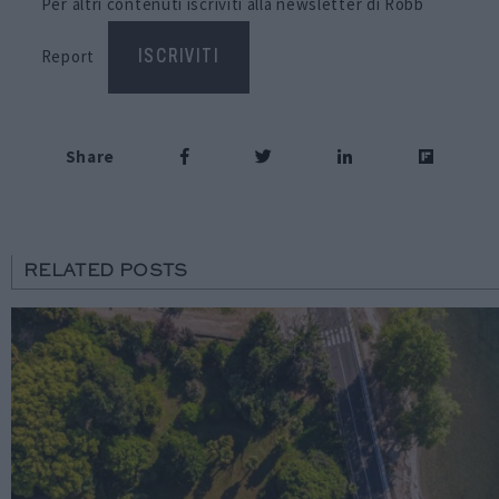
Per altri contenuti iscriviti alla newsletter di Robb
Report
ISCRIVITI
Share
RELATED POSTS