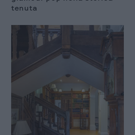
tenuta