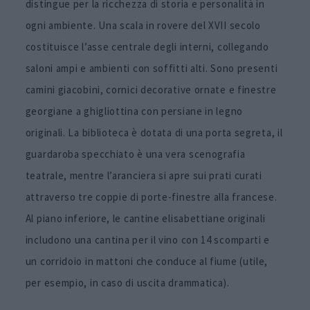
distingue per la ricchezza di storia e personalità in
ogni ambiente. Una scala in rovere del XVII secolo
costituisce l’asse centrale degli interni, collegando
saloni ampi e ambienti con soffitti alti. Sono presenti
camini giacobini, cornici decorative ornate e finestre
georgiane a ghigliottina con persiane in legno
originali. La biblioteca è dotata di una porta segreta, il
guardaroba specchiato è una vera scenografia
teatrale, mentre l’aranciera si apre sui prati curati
attraverso tre coppie di porte-finestre alla francese.
Al piano inferiore, le cantine elisabettiane originali
includono una cantina per il vino con 14 scomparti e
un corridoio in mattoni che conduce al fiume (utile,
per esempio, in caso di uscita drammatica).