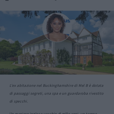
L’ex abitazione nel Buckinghamshire di Mel B è dotata
di passaggi segreti, una spa e un guardaroba rivestito
di specchi.
Un maniero inglese vecchio di mille anni, un tempo