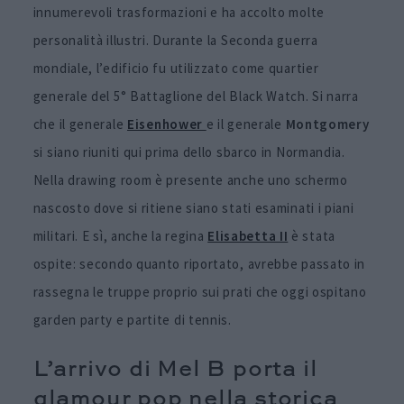
innumerevoli trasformazioni e ha accolto molte
personalità illustri. Durante la Seconda guerra
mondiale, l’edificio fu utilizzato come quartier
generale del 5° Battaglione del Black Watch. Si narra
che il generale
Eisenhower
e il generale
Montgomery
si siano riuniti qui prima dello sbarco in Normandia.
Nella drawing room è presente anche uno schermo
nascosto dove si ritiene siano stati esaminati i piani
militari. E sì, anche la regina
Elisabetta II
è stata
ospite: secondo quanto riportato, avrebbe passato in
rassegna le truppe proprio sui prati che oggi ospitano
garden party e partite di tennis.
L’arrivo di Mel B porta il
glamour pop nella storica