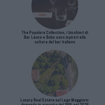
The Popolare Collection, i bicchieri di
Bar Leone e Bobo sono ispirati alla
cultura del bar italiano
Luxury Real Estate sul Lago Maggiore:
domanda in crescita del 39% nel 2026