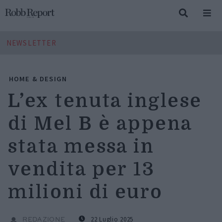
NEWSLETTER
HOME & DESIGN
L’ex tenuta inglese
di Mel B è appena
stata messa in
vendita per 13
milioni di euro
22 Luglio 2025
REDAZIONE