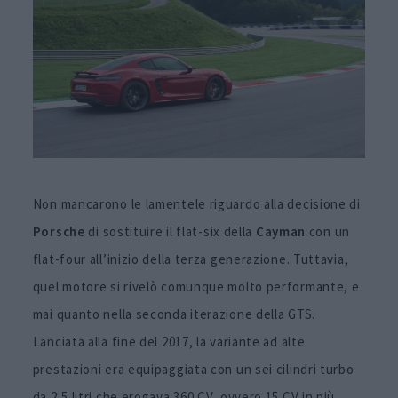
Non mancarono le lamentele riguardo alla decisione di
Porsche
di sostituire il flat-six della
Cayman
con un
flat-four all’inizio della terza generazione. Tuttavia,
quel motore si rivelò comunque molto performante, e
mai quanto nella seconda iterazione della GTS.
Lanciata alla fine del 2017, la variante ad alte
prestazioni era equipaggiata con un sei cilindri turbo
da 2,5 litri che erogava 360 CV, ovvero 15 CV in più