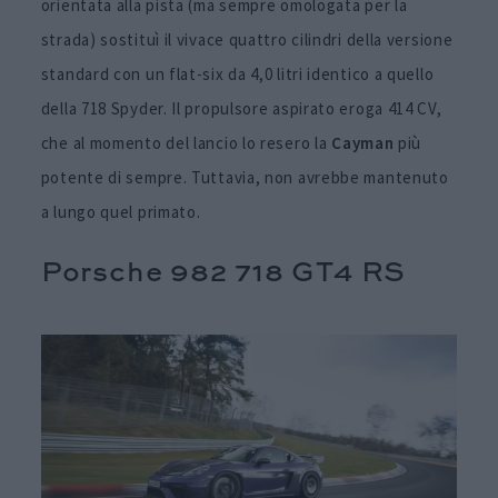
orientata alla pista (ma sempre omologata per la
strada) sostituì il vivace quattro cilindri della versione
standard con un flat-six da 4,0 litri identico a quello
della 718 Spyder. Il propulsore aspirato eroga 414 CV,
che al momento del lancio lo resero la
Cayman
più
potente di sempre. Tuttavia, non avrebbe mantenuto
a lungo quel primato.
Porsche 982 718 GT4 RS