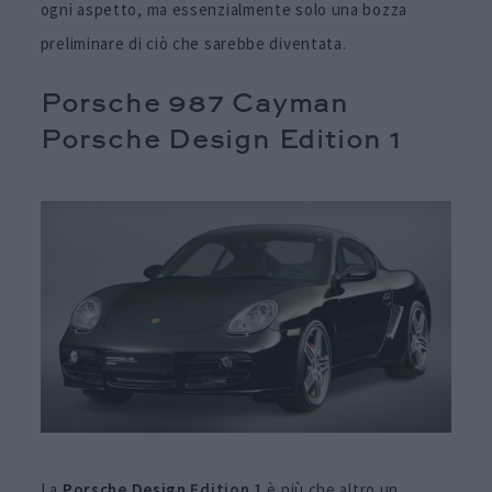
ogni aspetto, ma essenzialmente solo una bozza
preliminare di ciò che sarebbe diventata.
Porsche 987 Cayman
Porsche Design Edition 1
La
Porsche Design
Edition 1
è più che altro un