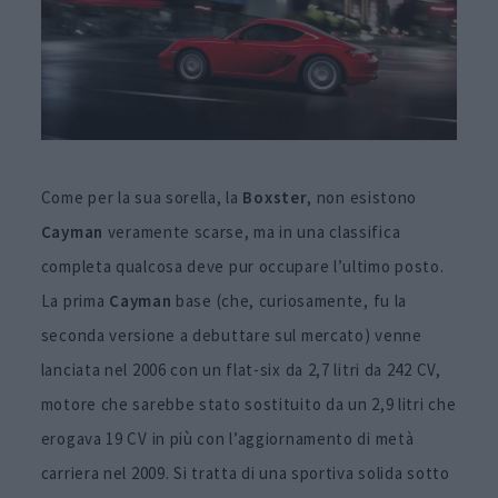
Come per la sua sorella, la
Boxster
, non esistono
Cayman
veramente scarse, ma in una classifica
completa qualcosa deve pur occupare l’ultimo posto.
La prima
Cayman
base (che, curiosamente, fu la
seconda versione a debuttare sul mercato) venne
lanciata nel 2006 con un flat-six da 2,7 litri da 242 CV,
motore che sarebbe stato sostituito da un 2,9 litri che
erogava 19 CV in più con l’aggiornamento di metà
carriera nel 2009. Si tratta di una sportiva solida sotto