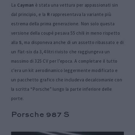
La
Cayman
è stata una vettura per appassionati sin
dal principio, e la
R
rappresentava la variante più
estrema della prima generazione. Non solo questa
versione della coupé pesava 55 chili in meno rispetto
alla
S
, ma disponeva anche di un assetto ribassato e di
un flat-six da 3,4 litri rivisto che raggiungeva un
massimo di 325 CV per l’epoca. A completare il tutto
c’era un kit aerodinamico leggermente modificato e
un pacchetto grafico che includeva decalcomanie con
la scritta “Porsche” lungo la parte inferiore delle
porte.
Porsche 987 S