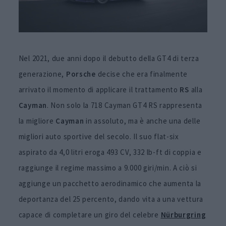
Nel 2021, due anni dopo il debutto della GT4 di terza
generazione,
Porsche
decise che era finalmente
arrivato il momento di applicare il trattamento
RS
alla
Cayman
. Non solo la 718 Cayman GT4 RS rappresenta
la migliore
Cayman
in assoluto, ma è anche una delle
migliori auto sportive del secolo. Il suo flat-six
aspirato da 4,0 litri eroga 493 CV, 332 lb-ft di coppia e
raggiunge il regime massimo a 9.000 giri/min. A ciò si
aggiunge un pacchetto aerodinamico che aumenta la
deportanza del 25 percento, dando vita a una vettura
capace di completare un giro del celebre
Nürburgring