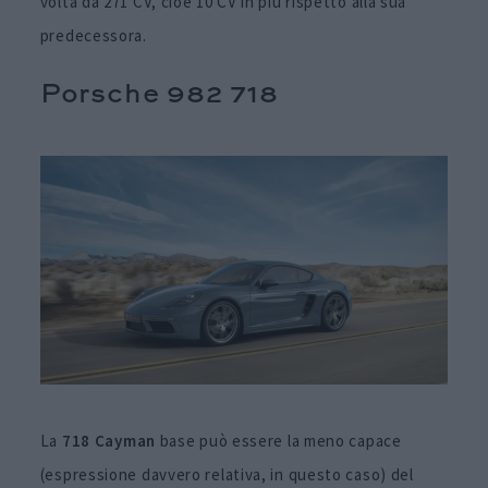
volta da 271 CV, cioè 10 CV in più rispetto alla sua
predecessora.
Porsche 982 718
La
718 Cayman
base può essere la meno capace
(espressione davvero relativa, in questo caso) del