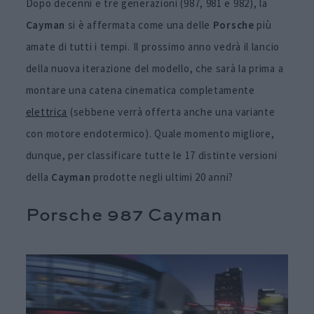
Dopo decenni e tre generazioni (987, 981 e 982), la
Cayman
si è affermata come una delle
Porsche
più
amate di tutti i tempi. Il prossimo anno vedrà il lancio
della nuova iterazione del modello, che sarà la prima a
montare una catena cinematica completamente
elettrica
(sebbene verrà offerta anche una variante
con motore endotermico). Quale momento migliore,
dunque, per classificare tutte le 17 distinte versioni
della
Cayman
prodotte negli ultimi 20 anni?
Porsche 987 Cayman