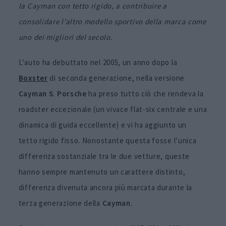
la Cayman con tetto rigido, a contribuire a
consolidare l’altro modello sportivo della marca come
uno dei migliori del secolo.
L’auto ha debuttato nel 2005, un anno dopo la
Boxster
di seconda generazione, nella versione
Cayman S
.
Porsche
ha preso tutto ciò che rendeva la
roadster eccezionale (un vivace flat-six centrale e una
dinamica di guida eccellente) e vi ha aggiunto un
tetto rigido fisso. Nonostante questa fosse l’unica
differenza sostanziale tra le due vetture, queste
hanno sempre mantenuto un carattere distinto,
differenza divenuta ancora più marcata durante la
terza generazione della
Cayman
.