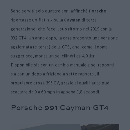
Sono serviti solo quattro anni affinché
Porsche
riportasse un flat-six sulla
Cayman
di terza
generazione, che fece il suo ritorno nel 2019 con la
992 GT4. Un anno dopo, la casa presentò una versione
aggiornata (e terza) della GTS, che, come il nome
suggerisce, monta un sei cilindri da 4,0 litri.
Disponibile sia con un cambio manuale a sei rapporti
sia con un doppia frizione a sette rapporti, il
propulsore eroga 395 CV, grazie ai quali l’auto può
scattare da 0 a 60 mph in appena 3,8 secondi.
Porsche 991 Cayman GT4