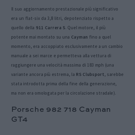
Il suo aggiornamento prestazionale più significativo
era un flat-six da 3,8 litri, depotenziato rispetto a
quello della
911 Carrera S
. Quel motore, il più
potente mai montato su una
Cayman
fino a quel
momento, era accoppiato esclusivamente a un cambio
manuale a sei marce e permetteva alla vettura di
raggiungere una velocità massima di 183 mph (una
variante ancora più estrema, la
RS Clubsport
, sarebbe
stata introdotta prima della fine della generazione,
ma non era omologata per la circolazione stradale).
Porsche 982 718 Cayman
GT4