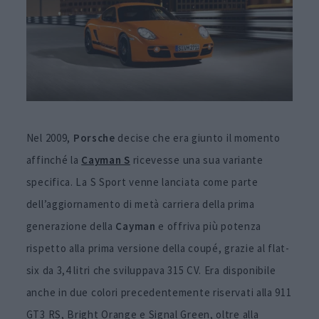
Nel 2009,
Porsche
decise che era giunto il momento
affinché la
Cayman S
ricevesse una sua variante
specifica. La S Sport venne lanciata come parte
dell’aggiornamento di metà carriera della prima
generazione della
Cayman
e offriva più potenza
rispetto alla prima versione della coupé, grazie al flat-
six da 3,4 litri che sviluppava 315 CV. Era disponibile
anche in due colori precedentemente riservati alla 911
GT3 RS, Bright Orange e Signal Green, oltre alla