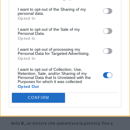
I want to opt-out of the Sharing of my
personal data.
Opted In
I want to opt-out of the Sale of my
Personal Data.
Opted In
I want to opt-out of processing my
Personal Data for Targeted Advertising.
Opted In
I want to opt-out of Collection, Use,
Retention, Sale, and/or Sharing of my
Personal Data that Is Unrelated with the
Il nome della
987 Cayman S Black Edition
è tanto
Purposes for which it was collected.
Opted Out
appropriato quanto fuorviante. Sì, la variante è una
versione esclusiva completamente nera, ma non è la
CONFIRM
solita
Cayman S
di prima generazione. Questo perché
la vettura era equipaggiata con il flat-six da 3,4 litri
della
R
, un motore che aumentava la potenza fino a