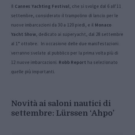
Il
Cannes Yachting Festival
, che si svolge dal 6 all’11
settembre, considerato il trampolino di lancio per le
nuove imbarcazioni da 30 a 120 piedi, e il
Monaco
Yacht Show
, dedicato ai superyacht, dal 28 settembre
al 1° ottobre. In occasione delle due manifestazioni
verranno svelate al pubblico per la prima volta più di
12 nuove imbarcazioni.
Robb Report
ha selezionato
quelle più importanti.
Novità ai saloni nautici di
settembre: Lürssen ‘Ahpo’