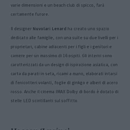
varie dimensioni e un beach club di spicco, farà
certamente furore.
Il designer
Nuvolari Lenard
ha creato uno spazio
dedicato alle famiglie, con una suite su due livelli per i
proprietari, cabine adiacenti per i figli e i genitori e
camere per un massimo di 16 ospiti. Gli interni sono
caratterizzati da un design di ispirazione asiatica, con
carta da parati in seta, ricami a mano, elaborati intarsi
di fenicotteri volanti, foglie di ginkgo e alberi di acero
rosso. Anche il cinema IMAX Dolby di bordo è dotato di
stelle LED scintillanti sul soffitto.