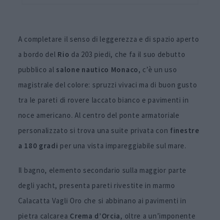
A completare il senso di leggerezza e di spazio aperto
a bordo del
Rio
da 203 piedi, che fa il suo debutto
pubblico al
salone nautico Monaco
, c’è un uso
magistrale del colore: spruzzi vivaci ma di buon gusto
tra le pareti di rovere laccato bianco e pavimenti in
noce americano. Al centro del ponte armatoriale
personalizzato si trova una suite privata con
finestre
a 180 gradi
per una vista impareggiabile sul mare.
Il bagno, elemento secondario sulla maggior parte
degli yacht, presenta pareti rivestite in marmo
Calacatta Vagli Oro che si abbinano ai pavimenti in
pietra calcarea
Crema d’Orcia
, oltre a un’imponente