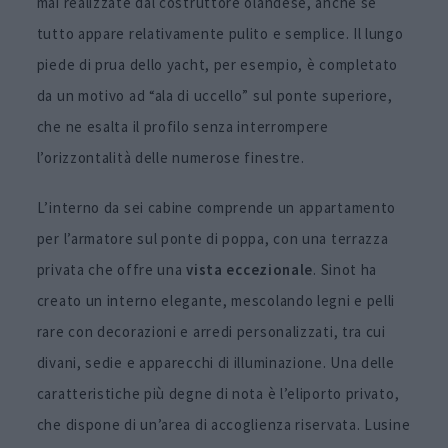
mai realizzate dal costruttore olandese, anche se
tutto appare relativamente pulito e semplice. Il lungo
piede di prua dello yacht, per esempio, è completato
da un motivo ad “ala di uccello” sul ponte superiore,
che ne esalta il profilo senza interrompere
l’orizzontalità delle numerose finestre.
L’interno da sei cabine comprende un appartamento
per l’armatore sul ponte di poppa, con una terrazza
privata che offre una
vista eccezionale
. Sinot ha
creato un interno elegante, mescolando legni e pelli
rare con decorazioni e arredi personalizzati, tra cui
divani, sedie e apparecchi di illuminazione. Una delle
caratteristiche più degne di nota è l’eliporto privato,
che dispone di un’area di accoglienza riservata. Lusine