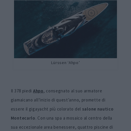
Lürssen ‘Ahpo’
Il 378 piedi
Ahpo
, consegnato al suo armatore
giamaicano all’inizio di quest’anno, promette di
essere il gigayacht più colorato del
salone nautico
Montecarlo
. Con una spa a mosaico al centro della
sua eccezionale area benessere, quattro piscine di