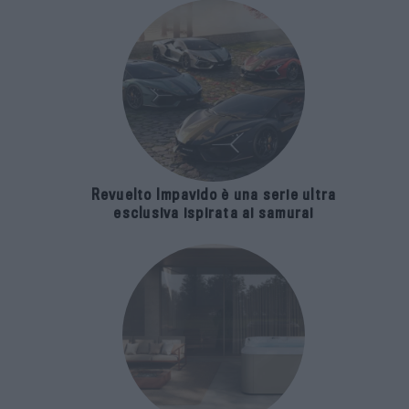
Revuelto Impavido è una serie ultra
esclusiva ispirata ai samurai