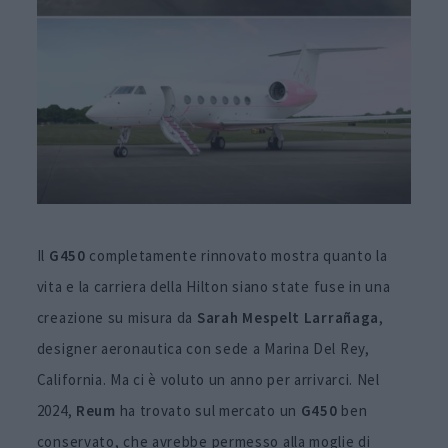
Il
G450
completamente rinnovato mostra quanto la
vita e la carriera della Hilton siano state fuse in una
creazione su misura da
Sarah
Mespelt Larrañaga
,
designer aeronautica con sede a Marina Del Rey,
California. Ma ci è voluto un anno per arrivarci. Nel
2024,
Reum
ha trovato sul mercato un
G450
ben
conservato, che avrebbe permesso alla moglie di