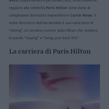
G450
completamente personalizzato, recentemente
regalato alla celebrità
Paris Hilton
come dono di
compleanno dal marito imprenditore
Carter Reum
. Il
nome distintivo dell’aeromobile è una variazione di
“sliving”, un termine coniato dalla Hilton che combina
le parole “slaying” e “living your best life”.
La carriera di Paris Hilton