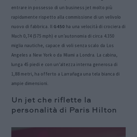
entrare in possesso di un business jet molto più
rapidamente rispetto alla commissione di un velivolo
nuovo di fabbrica. Il
G450
ha una velocità di crociera di
Mach 0,74 (575 mph) e un’autonomia di circa 4.350
miglia nautiche, capace di voli senza scalo da Los
Angeles a New York o da Miami a Londra. La cabina,
lunga 45 piedi e con un’altezza interna generosa di
1,88 metri, ha offerto a Larrañaga una tela bianca di
ampie dimensioni.
Un jet che riflette la
personalità di Paris Hilton