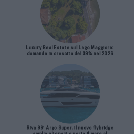
Luxury Real Estate sul Lago Maggiore:
domanda in crescita del 39% nel 2026
Riva 96′ Argo Super, il nuovo flybridge
amplia gli spazi e porta il mare al
centro del progetto