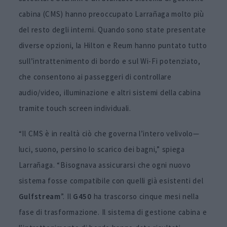
cabina (CMS) hanno preoccupato Larrañaga molto più
del resto degli interni. Quando sono state presentate
diverse opzioni, la Hilton e Reum hanno puntato tutto
sull’intrattenimento di bordo e sul Wi-Fi potenziato,
che consentono ai passeggeri di controllare
audio/video, illuminazione e altri sistemi della cabina
tramite touch screen individuali.
“Il CMS è in realtà ciò che governa l’intero velivolo—
luci, suono, persino lo scarico dei bagni,” spiega
Larrañaga. “Bisognava assicurarsi che ogni nuovo
sistema fosse compatibile con quelli già esistenti del
Gulfstream
”. Il
G450
ha trascorso cinque mesi nella
fase di trasformazione. Il sistema di gestione cabina e