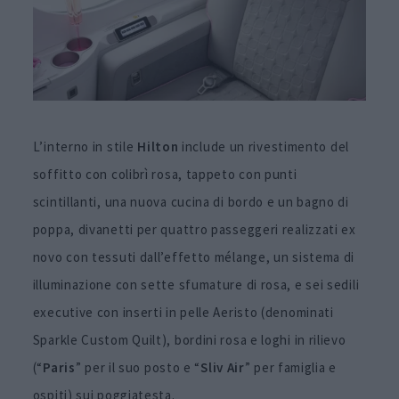
L’interno in stile
Hilton
include un rivestimento del
soffitto con colibrì rosa, tappeto con punti
scintillanti, una nuova cucina di bordo e un bagno di
poppa, divanetti per quattro passeggeri realizzati ex
novo con tessuti dall’effetto mélange, un sistema di
illuminazione con sette sfumature di rosa, e sei sedili
executive con inserti in pelle Aeristo (denominati
Sparkle Custom Quilt), bordini rosa e loghi in rilievo
(“
Paris
” per il suo posto e “
Sliv Air
” per famiglia e
ospiti) sui poggiatesta.