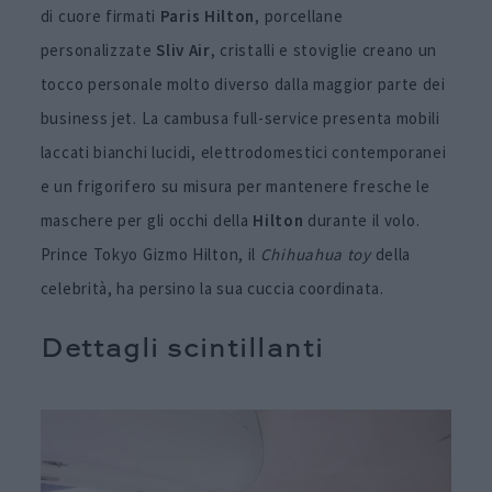
di cuore firmati
Paris Hilton
, porcellane
personalizzate
Sliv Air
, cristalli e stoviglie creano un
tocco personale molto diverso dalla maggior parte dei
business jet. La cambusa full-service presenta mobili
laccati bianchi lucidi, elettrodomestici contemporanei
e un frigorifero su misura per mantenere fresche le
maschere per gli occhi della
Hilton
durante il volo.
Prince Tokyo Gizmo Hilton, il
Chihuahua toy
della
celebrità, ha persino la sua cuccia coordinata.
Dettagli scintillanti