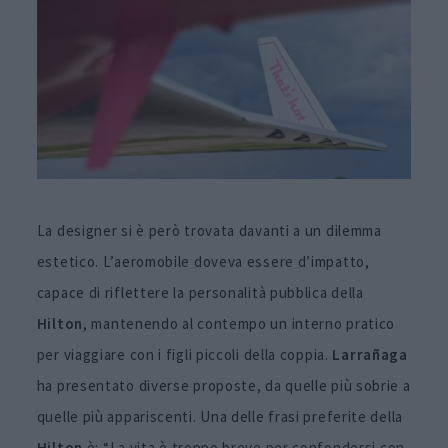
La designer si è però trovata davanti a un dilemma
estetico. L’aeromobile doveva essere d’impatto,
capace di riflettere la personalità pubblica della
Hilton
, mantenendo al contempo un interno pratico
per viaggiare con i figli piccoli della coppia.
Larrañaga
ha presentato diverse proposte, da quelle più sobrie a
quelle più appariscenti. Una delle frasi preferite della
Hilton
è: “La vita è troppo breve per confondersi con