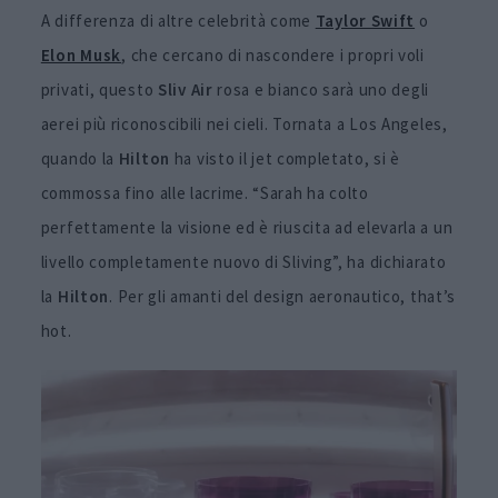
A differenza di altre celebrità come
Taylor Swift
o
Elon Musk
, che cercano di nascondere i propri voli
privati, questo
Sliv Air
rosa e bianco sarà uno degli
aerei più riconoscibili nei cieli. Tornata a Los Angeles,
quando la
Hilton
ha visto il jet completato, si è
commossa fino alle lacrime. “Sarah ha colto
perfettamente la visione ed è riuscita ad elevarla a un
livello completamente nuovo di Sliving”, ha dichiarato
la
Hilton
. Per gli amanti del design aeronautico, that’s
hot.