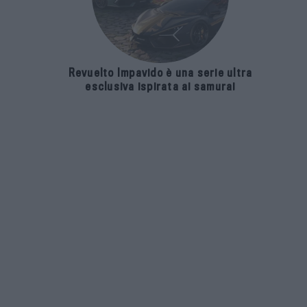
Revuelto Impavido è una serie ultra
esclusiva ispirata ai samurai