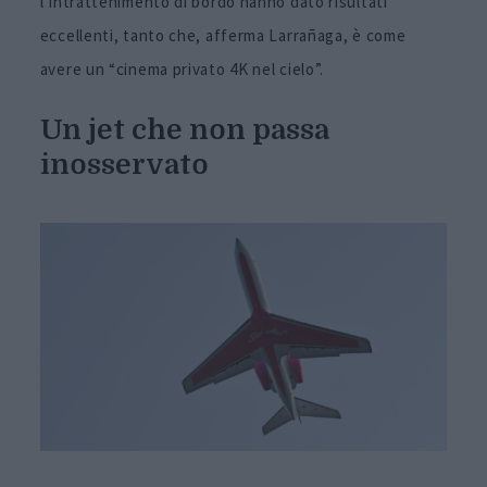
l’intrattenimento di bordo hanno dato risultati
eccellenti, tanto che, afferma Larrañaga, è come
avere un “cinema privato 4K nel cielo”.
Un jet che non passa
inosservato