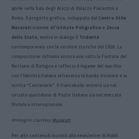
aprile nella Sala degli Arazzi di Palazzo Piacentini a
Roma. Il progetto grafico, sviluppato dal
Centro Stile
Maserati
insieme all’
Istituto
Poligrafico
e
Zecca
dello Stato
, mette in dialogo il
Tridente
contemporaneo con le versioni storiche del 1926. La
composizione richiama ancora una volta la Fontana del
Nettuno di Bologna e rafforza il legame del marchio
con l’identità italiana attraverso la banda tricolore e la
scritta “Centenario”. Il francobollo entrerà sia nel
circuito quotidiano di Poste Italiane sia nel mercato
filatelico internazionale.
Immagini courtesy
Maserati
Per altri contenuti iscriviti alla newsletter di Robb