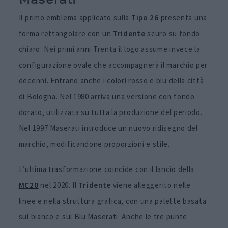
Maserati
Il primo emblema applicato sulla
Tipo 26
presenta una
forma rettangolare con un
Tridente
scuro su fondo
chiaro. Nei primi anni Trenta il logo assume invece la
configurazione ovale che accompagnerà il marchio per
decenni. Entrano anche i colori rosso e blu della città
di Bologna. Nel 1980 arriva una versione con fondo
dorato, utilizzata su tutta la produzione del periodo.
Nel 1997 Maserati introduce un nuovo ridisegno del
marchio, modificandone proporzioni e stile.
L’ultima trasformazione coincide con il lancio della
MC20
nel 2020. Il
Tridente
viene alleggerito nelle
linee e nella struttura grafica, con una palette basata
sul bianco e sul Blu Maserati. Anche le tre punte