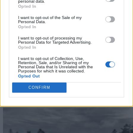
personal data.
Opted In
I want to opt-out of the Sale of my
Personal Data.
Opted In
I want to opt-out of processing my
Personal Data for Targeted Advertising.
Opted In
I want to opt-out of Collection, Use,
Retention, Sale, and/or Sharing of my
Personal Data that Is Unrelated with the
Purposes for which it was collected.
Opted Out
Revuelto Impavido è una serie ultra esclusiva ispirata
CONFIRM
ai samurai