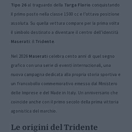
Tipo 26
al traguardo della
Targa
Florio
conquistando
il primo posto nella classe 1500 cc e l’ottava posizione
assoluta. Su quella vettura compare per la prima volta
il simbolo destinato a diventare il centro dell’identità
Maserati
: il
Tridente
.
Nel 2026
Maserati
celebra cento anni di quel segno
grafico con una serie di eventi internazionali, una
nuova campagna dedicata alla propria storia sportiva e
un francobollo commemorativo emesso dal Ministero
delle Imprese e del Made in Italy. Un anniversario che
coincide anche con il primo secolo della prima vittoria
agonistica del marchio.
Le origini del Tridente