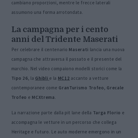
cambiano proporzioni, mentre le frecce laterali
assumono una forma arrotondata.
La campagna per i cento
anni del Tridente Maserati
Per celebrare il centenario
Maserati
lancia una nuova
campagna che attraversa il passato e il presente del
marchio. Nel video compaiono modelli storici come la
Tipo 26
, la
Ghibli
e la
MC12
accanto a vetture
contemporanee come
GranTurismo Trofeo
,
Grecale
Trofeo
e
MCXtrema
.
La narrazione parte dalla pit lane della
Targa
Florio
e
accompagna le vetture in un percorso che collega
Heritage e futuro. Le auto moderne emergono in un