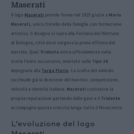
Maserati
Il logo
Maserati
prende forma nel 1925 grazie a
Mario
Maserati
, unico fratello della famiglia con formazione
artistica. Il disegno si ispira alla Fontana del Nettuno
di Bologna, città dove sorgeva la prima officina del
marchio. Quel
Tridente
entra ufficialmente nella
storia l’anno successivo, montato sulla
Tipo 26
impegnata alla
Targa
Florio
. La scelta del simbolo
racchiude già la direzione del marchio: competizione,
velocità e identità italiana.
Maserati
costruisce la
propria reputazione partendo dalle gare e il
Tridente
accompagna questa crescita lungo tutto il Novecento.
L’evoluzione del logo