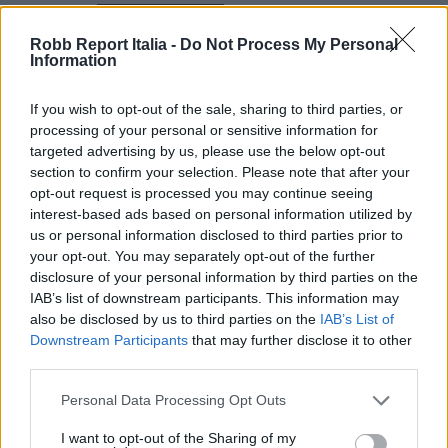
Report
ISCRIVITI
Robb Report Italia -
Do Not Process My Personal
Information
If you wish to opt-out of the sale, sharing to third parties, or
Share
processing of your personal or sensitive information for
targeted advertising by us, please use the below opt-out
section to confirm your selection. Please note that after your
opt-out request is processed you may continue seeing
interest-based ads based on personal information utilized by
RELATED POSTS
us or personal information disclosed to third parties prior to
your opt-out. You may separately opt-out of the further
disclosure of your personal information by third parties on the
IAB’s list of downstream participants. This information may
also be disclosed by us to third parties on the
IAB’s List of
Downstream Participants
that may further disclose it to other
third parties.
Personal Data Processing Opt Outs
I want to opt-out of the Sharing of my