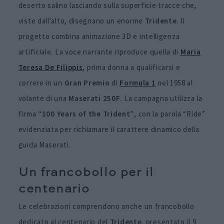
deserto salino lasciando sulla superficie tracce che,
viste dall’alto, disegnano un enorme
Tridente
. Il
progetto combina animazione 3D e intelligenza
artificiale. La voce narrante riproduce quella di
Maria
Teresa De Filippis
, prima donna a qualificarsi e
correre in un
Gran Premio
di
Formula 1
nel 1958 al
volante di una
Maserati
250F
. La campagna utilizza la
firma
“100 Years of the Trident”
, con la parola “Ride”
evidenziata per richiamare il carattere dinamico della
guida Maserati.
Un francobollo per il
centenario
Le celebrazioni comprendono anche un francobollo
dedicato al centenario del
Tridente
, presentato il 9