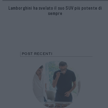
Lamborghini ha svelato il suo SUV più potente di
sempre
POST RECENTI