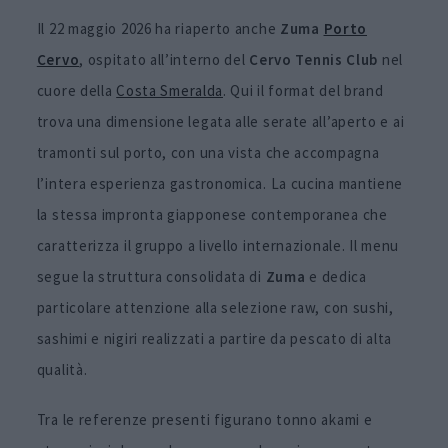
Il 22 maggio 2026 ha riaperto anche
Zuma
Porto
Cervo
, ospitato all’interno del
Cervo Tennis Club
nel
cuore della
Costa Smeralda
. Qui il format del brand
trova una dimensione legata alle serate all’aperto e ai
tramonti sul porto, con una vista che accompagna
l’intera esperienza gastronomica. La cucina mantiene
la stessa impronta giapponese contemporanea che
caratterizza il gruppo a livello internazionale. Il menu
segue la struttura consolidata di
Zuma
e dedica
particolare attenzione alla selezione raw, con sushi,
sashimi e nigiri realizzati a partire da pescato di alta
qualità.
Tra le referenze presenti figurano tonno akami e