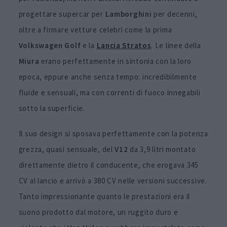
progettare supercar per
Lamborghini
per decenni,
oltre a firmare vetture celebri come la prima
Volkswagen Golf
e la
Lancia Stratos
. Le linee della
Miura
erano perfettamente in sintonia con la loro
epoca, eppure anche senza tempo: incredibilmente
fluide e sensuali, ma con correnti di fuoco innegabili
sotto la superficie.
Il suo design si sposava perfettamente con la potenza
grezza, quasi sensuale, del
V12
da 3,9 litri montato
direttamente dietro il conducente, che erogava 345
CV al lancio e arrivò a 380 CV nelle versioni successive.
Tanto impressionante quanto le prestazioni era il
suono prodotto dal motore, un ruggito duro e