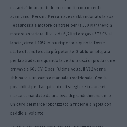
ma arrivò in un periodo in cui molti concorrenti
svanivano. Persino
Ferrari
aveva abbandonato la sua
Testarossa
a motore centrale per la 550 Maranello a
motore anteriore. Il
V12
da 6,2 litri erogava 572 CV al
lancio, circa il 10% in più rispetto a quanto fosse
stato ottenuto dalla più potente
Diablo
omologata
per la strada, ma quando la vettura uscì di produzione
arrivava a 661 CV. E per l’ultima volta, il V12 venne
abbinato a un cambio manuale tradizionale. Con la
possibilità per l’acquirente di scegliere tra un sei
marce comandato da una leva di grandi dimensioni o
un duro sei marce robotizzato a frizione singola con
paddle al volante.