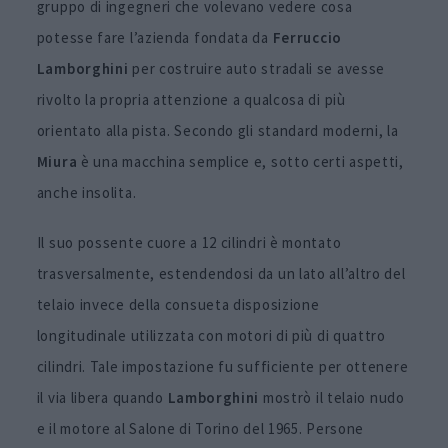
gruppo di ingegneri che volevano vedere cosa
potesse fare l’azienda fondata da
Ferruccio
Lamborghini
per costruire auto stradali se avesse
rivolto la propria attenzione a qualcosa di più
orientato alla pista. Secondo gli standard moderni, la
Miura
è una macchina semplice e, sotto certi aspetti,
anche insolita.
Il suo possente cuore a 12 cilindri è montato
trasversalmente, estendendosi da un lato all’altro del
telaio invece della consueta disposizione
longitudinale utilizzata con motori di più di quattro
cilindri. Tale impostazione fu sufficiente per ottenere
il via libera quando
Lamborghini
mostrò il telaio nudo
e il motore al Salone di Torino del 1965. Persone