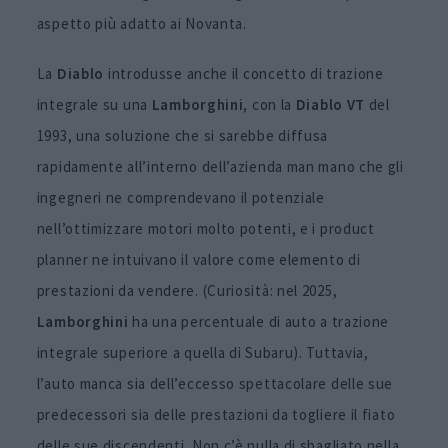
aspetto più adatto ai Novanta.
La
Diablo
introdusse anche il concetto di trazione
integrale su una
Lamborghini
, con la
Diablo VT
del
1993, una soluzione che si sarebbe diffusa
rapidamente all’interno dell’azienda man mano che gli
ingegneri ne comprendevano il potenziale
nell’ottimizzare motori molto potenti, e i product
planner ne intuivano il valore come elemento di
prestazioni da vendere. (Curiosità: nel 2025,
Lamborghini
ha una percentuale di auto a trazione
integrale superiore a quella di Subaru). Tuttavia,
l’auto manca sia dell’eccesso spettacolare delle sue
predecessori sia delle prestazioni da togliere il fiato
delle sue discendenti. Non c’è nulla di sbagliato nella