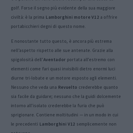
golf. Forse il segno più evidente della sua maggiore
civiltà: è la prima
Lamborghini
motore V12
a offrire
portabicchieri degni di questo nome.
E nonostante tutto questo, è ancora più estrema
nell’aspetto rispetto alle sue antenate. Grazie alla
spigolosità dell’
Aventador
portata all’estremo con
elementi come fari quasi invisibili dietro enormi luci
diurne tri-lobate e un motore esposto agli elementi.
Nessuno che veda una
Revuelto
crederebbe quanto
sia facile da guidare; nessuno che la guidi dolcemente
intorno all’isolato crederebbe la furia che può
sprigionare. Contiene moltitudini — in un modo in cui
le precedenti
Lamborghini V12
semplicemente non