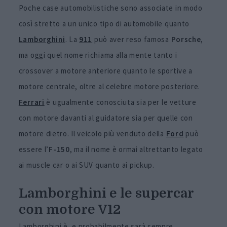
Poche case automobilistiche sono associate in modo
così stretto a un unico tipo di automobile quanto
Lamborghini
. La
911
può aver reso famosa
Porsche
,
ma oggi quel nome richiama alla mente tanto i
crossover a motore anteriore quanto le sportive a
motore centrale, oltre al celebre motore posteriore.
Ferrari
è ugualmente conosciuta sia per le vetture
con motore davanti al guidatore sia per quelle con
motore dietro. Il veicolo più venduto della
Ford
può
essere l’
F-150
, ma il nome è ormai altrettanto legato
ai muscle car o ai SUV quanto ai pickup.
Lamborghini e le supercar
con motore V12
Lamborghini è, e probabilmente sarà sempre,