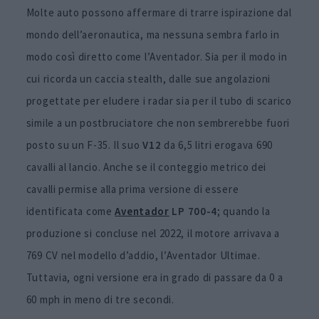
Molte auto possono affermare di trarre ispirazione dal
mondo dell’aeronautica, ma nessuna sembra farlo in
modo così diretto come l’Aventador. Sia per il modo in
cui ricorda un caccia stealth, dalle sue angolazioni
progettate per eludere i radar sia per il tubo di scarico
simile a un postbruciatore che non sembrerebbe fuori
posto su un F-35. Il suo
V12
da 6,5 litri erogava 690
cavalli al lancio. Anche se il conteggio metrico dei
cavalli permise alla prima versione di essere
identificata come
Aventador
LP 700-4
; quando la
produzione si concluse nel 2022, il motore arrivava a
769 CV nel modello d’addio, l’Aventador Ultimae.
Tuttavia, ogni versione era in grado di passare da 0 a
60 mph in meno di tre secondi.