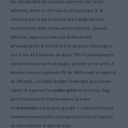
più desiderabili del secondo decennio del terzo
millennio, ebbe la sfortuna di attraversare (e di
rimanere per lo più invariata) dieci degli anni più
trasformativi della storia automobilistica. Quando
debuttò, appariva come una dichiarazione
all’avanguardia di intenti e di progresso tecnologico,
con il suo
V12
aspirato da quasi 700 CV praticamente
considerato un’opera di magia. Quando se ne andò, il
mondo stava accogliendo EV da 2000 cavalli e hypercar
da 300 mph, con delle Dodge Challenger grossolane
capaci di superare la
Lamborghini
in potenza. Oggi
pochi conducenti rifiuterebbero di avere
un’
Aventador
nel proprio garage. I collezionisti però
sembrano meno inclini a inseguirla in futuro rispetto
ad altre vetture in questa lista.