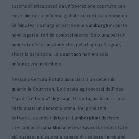
automobilistica passò da un’operazione costruita con
mezzi limitati a un’icona globale raccontata persino da
60 Minutes. La maggior parte delle
Lamborghini
porta
nomi legati ai tori da combattimento. Solo una porta il
nome di un’esclamazione che, nella lingua d’origine,
sfiora la parolaccia. La
Countach
non era solo
un’auto; era un simbolo.
Nessuna vettura è stata associata a un decennio
quanto la
Countach.
Lo è stata agli eccessi dell’idea
“l’avidità è buona” degli anni Ottanta, ma la sua storia
iniziò quasi un decennio prima. Nei primi anni
Settanta, quando i dirigenti
Lamborghini
decisero
che l’ormai anziana
Miura
necessitava di una sostituta
più audace, più veloce e capace di risolvere i problemi