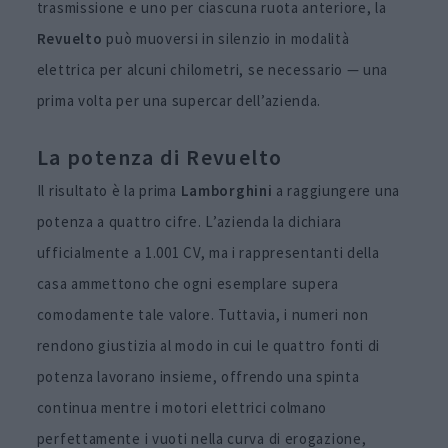
trasmissione e uno per ciascuna ruota anteriore, la
Revuelto
può muoversi in silenzio in modalità
elettrica per alcuni chilometri, se necessario — una
prima volta per una supercar dell’azienda.
La potenza di Revuelto
Il risultato è la prima
Lamborghini
a raggiungere una
potenza a quattro cifre. L’azienda la dichiara
ufficialmente a 1.001 CV, ma i rappresentanti della
casa ammettono che ogni esemplare supera
comodamente tale valore. Tuttavia, i numeri non
rendono giustizia al modo in cui le quattro fonti di
potenza lavorano insieme, offrendo una spinta
continua mentre i motori elettrici colmano
perfettamente i vuoti nella curva di erogazione,