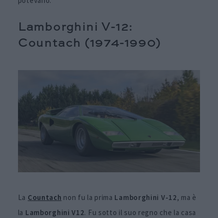
potevano.
Lamborghini V-12:
Countach (1974-1990)
La
Countach
non fu la prima
Lamborghini V-12
, ma è
la
Lamborghini V12
. Fu sotto il suo regno che la casa