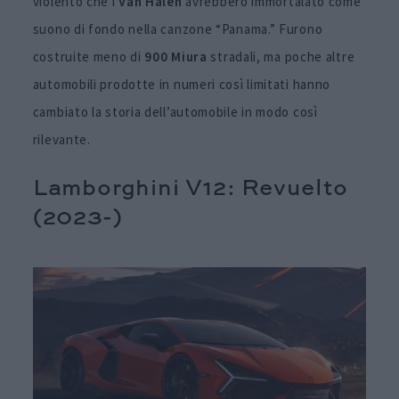
violento che i
Van Halen
avrebbero immortalato come
suono di fondo nella canzone “Panama.” Furono
costruite meno di
900 Miura
stradali, ma poche altre
automobili prodotte in numeri così limitati hanno
cambiato la storia dell’automobile in modo così
rilevante.
Lamborghini V12: Revuelto
(2023-)