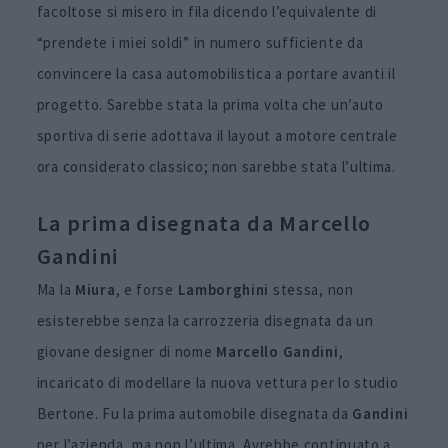
facoltose si misero in fila dicendo l’equivalente di
“prendete i miei soldi” in numero sufficiente da
convincere la casa automobilistica a portare avanti il
progetto. Sarebbe stata la prima volta che un’auto
sportiva di serie adottava il layout a motore centrale
ora considerato classico; non sarebbe stata l’ultima.
La prima disegnata da Marcello
Gandini
Ma la
Miura
, e forse
Lamborghini
stessa, non
esisterebbe senza la carrozzeria disegnata da un
giovane designer di nome
Marcello Gandini
,
incaricato di modellare la nuova vettura per lo studio
Bertone. Fu la prima automobile disegnata da
Gandini
per l’azienda, ma non l’ultima. Avrebbe continuato a