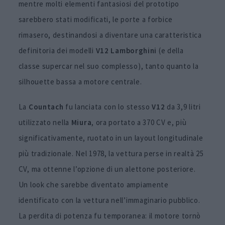
mentre molti elementi fantasiosi del prototipo
sarebbero stati modificati, le porte a forbice
rimasero, destinandosi a diventare una caratteristica
definitoria dei modelli
V12 Lamborghini
(e della
classe supercar nel suo complesso), tanto quanto la
silhouette bassa a motore centrale.
La
Countach
fu lanciata con lo stesso
V12
da 3,9 litri
utilizzato nella
Miura
, ora portato a 370 CV e, più
significativamente, ruotato in un layout longitudinale
più tradizionale. Nel 1978, la vettura perse in realtà 25
CV, ma ottenne l’opzione di un alettone posteriore.
Un look che sarebbe diventato ampiamente
identificato con la vettura nell’immaginario pubblico.
La perdita di potenza fu temporanea: il motore tornò