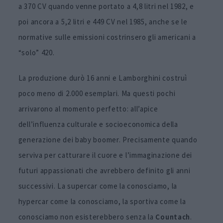
a 370 CV quando venne portato a 4,8 litri nel 1982, e
poi ancora a 5,2 litri e 449 CV nel 1985, anche se le
normative sulle emissioni costrinsero gli americani a
“solo” 420.
La produzione durò 16 anni e Lamborghini costruì
poco meno di 2.000 esemplari. Ma questi pochi
arrivarono al momento perfetto: all’apice
dell’influenza culturale e socioeconomica della
generazione dei baby boomer. Precisamente quando
serviva per catturare il cuore e l’immaginazione dei
futuri appassionati che avrebbero definito gli anni
successivi. La supercar come la conosciamo, la
hypercar come la conosciamo, la sportiva come la
conosciamo non esisterebbero senza la
Countach
.