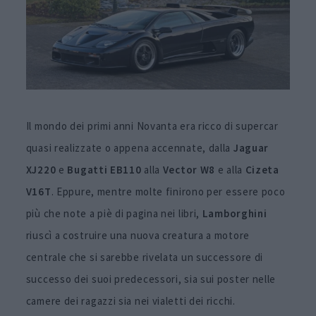
Il mondo dei primi anni Novanta era ricco di supercar
quasi realizzate o appena accennate, dalla
Jaguar
XJ220
e
Bugatti EB110
alla
Vector W8
e alla
Cizeta
V16T
. Eppure, mentre molte finirono per essere poco
più che note a piè di pagina nei libri,
Lamborghini
riuscì a costruire una nuova creatura a motore
centrale che si sarebbe rivelata un successore di
successo dei suoi predecessori, sia sui poster nelle
camere dei ragazzi sia nei vialetti dei ricchi.