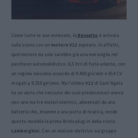
Come tutte le sue antenate, la
Revuelto
è arrivata
sulla scena con un
motore V12
aspirato. In effetti,
quel motore da solo sarebbe già una meraviglia nel
pantheon automobilistico. 6,5 litri di furia urlante, con
un regime massimo assurdo di 9.400 giri/min e 814 CV
erogati a 9.250 giri/min. Ma l’ultimo
V12
di Sant’Agata
ha un aiuto che nessuno dei suoi predecessori aveva:
non uno ma tre motori elettrici, alimentati da una
batteria che, insieme a una porta di ricarica, rende
questo modello la prima ibrida plug-in della storia
Lamborghini
. Con un motore elettrico sul gruppo