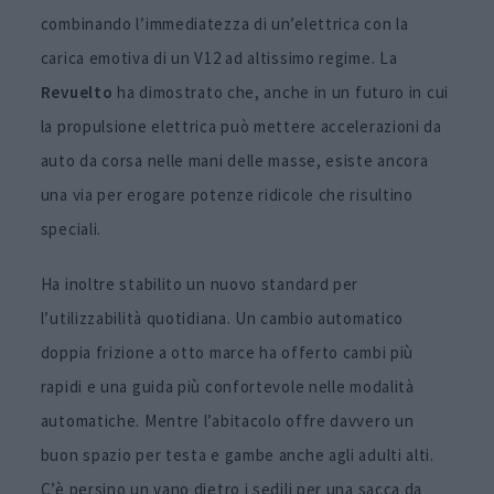
combinando l’immediatezza di un’elettrica con la
carica emotiva di un V12 ad altissimo regime. La
Revuelto
ha dimostrato che, anche in un futuro in cui
la propulsione elettrica può mettere accelerazioni da
auto da corsa nelle mani delle masse, esiste ancora
una via per erogare potenze ridicole che risultino
speciali.
Ha inoltre stabilito un nuovo standard per
l’utilizzabilità quotidiana. Un cambio automatico
doppia frizione a otto marce ha offerto cambi più
rapidi e una guida più confortevole nelle modalità
automatiche. Mentre l’abitacolo offre davvero un
buon spazio per testa e gambe anche agli adulti alti.
C’è persino un vano dietro i sedili per una sacca da