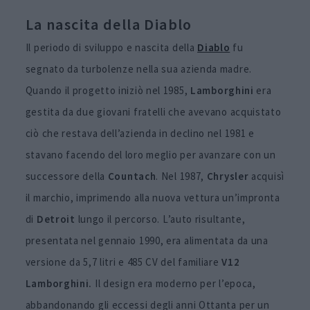
La nascita della Diablo
Il periodo di sviluppo e nascita della
Diablo
fu
segnato da turbolenze nella sua azienda madre.
Quando il progetto iniziò nel 1985,
Lamborghini
era
gestita da due giovani fratelli che avevano acquistato
ciò che restava dell’azienda in declino nel 1981 e
stavano facendo del loro meglio per avanzare con un
successore della
Countach
. Nel 1987,
Chrysler
acquisì
il marchio, imprimendo alla nuova vettura un’impronta
di
Detroit
lungo il percorso. L’auto risultante,
presentata nel gennaio 1990, era alimentata da una
versione da 5,7 litri e 485 CV del familiare
V12
Lamborghini.
Il design era moderno per l’epoca,
abbandonando gli eccessi degli anni Ottanta per un