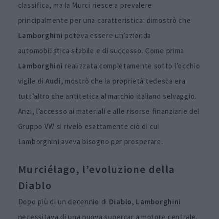
classifica, ma la Murci riesce a prevalere
principalmente per una caratteristica: dimostrò che
Lamborghini
poteva essere un’azienda
automobilistica stabile e di successo. Come prima
Lamborghini
realizzata completamente sotto l’occhio
vigile di
Audi
, mostrò che la proprietà tedesca era
tutt’altro che antitetica al marchio italiano selvaggio.
Anzi, l’accesso ai materiali e alle risorse finanziarie del
Gruppo VW si rivelò esattamente ciò di cui
Lamborghini aveva bisogno per prosperare.
Murciélago, l’evoluzione della
Diablo
Dopo più di un decennio di
Diablo
,
Lamborghini
necessitava di una nuova supercar a motore centrale,