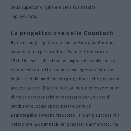
della supercar originale e della sua nascita
improvvisata.
La progettazione della Countach
Il prototipo (progettato, come la
Miura
, da
Gandini
)
apparve per la prima volta al Salone di Ginevra del
1971. Una sorta di astronave impossibile dalla linea a
cuneo, con un tetto che arrivava appena all’altezza
della vita delle modelle con go-go boots che posavano
accanto a essa. Era arte pura, al punto da essere priva
di molte caratteristiche necessarie per un’auto di
produzione, come specchietti e paraurti.
Lamborghini
avrebbe trascorso i tre anni successivi a
rielaborare la
Countach
per prepararla al mercato, ma