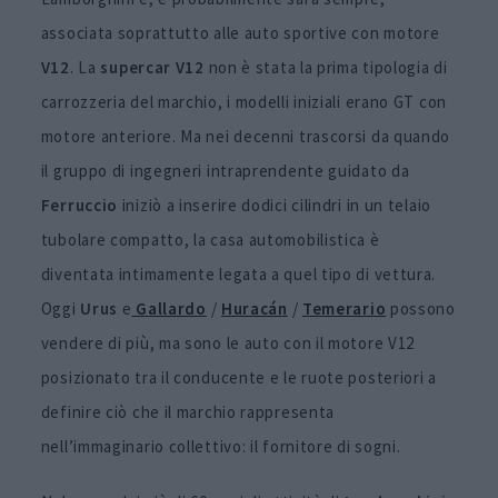
associata soprattutto alle auto sportive con motore
V12
. La
supercar V12
non è stata la prima tipologia di
carrozzeria del marchio, i modelli iniziali erano GT con
motore anteriore. Ma nei decenni trascorsi da quando
il gruppo di ingegneri intraprendente guidato da
Ferruccio
iniziò a inserire dodici cilindri in un telaio
tubolare compatto, la casa automobilistica è
diventata intimamente legata a quel tipo di vettura.
Oggi
Urus
e
Gallardo
/
Huracán
/
Temerario
possono
vendere di più, ma sono le auto con il motore V12
posizionato tra il conducente e le ruote posteriori a
definire ciò che il marchio rappresenta
nell’immaginario collettivo: il fornitore di sogni.