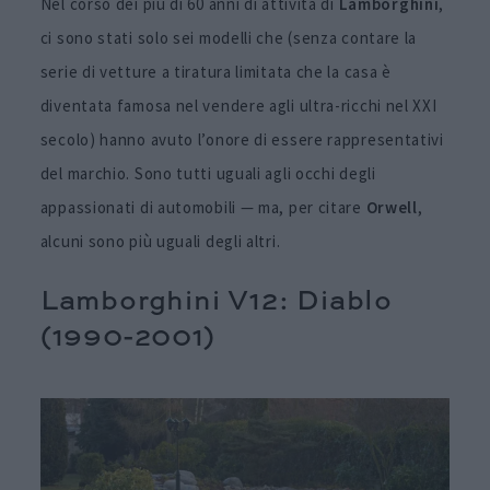
Nel corso dei più di 60 anni di attività di
Lamborghini
,
ci sono stati solo sei modelli che (senza contare la
serie di vetture a tiratura limitata che la casa è
diventata famosa nel vendere agli ultra-ricchi nel XXI
secolo) hanno avuto l’onore di essere rappresentativi
del marchio. Sono tutti uguali agli occhi degli
appassionati di automobili — ma, per citare
Orwell
,
alcuni sono più uguali degli altri.
Lamborghini V12: Diablo
(1990-2001)