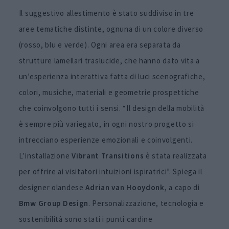
Il suggestivo allestimento è stato suddiviso in tre
aree tematiche distinte, ognuna di un colore diverso
(rosso, blu e verde). Ogni area era separata da
strutture lamellari traslucide, che hanno dato vita a
un’esperienza interattiva fatta di luci scenografiche,
colori, musiche, materiali e geometrie prospettiche
che coinvolgono tutti i sensi. “Il design della mobilità
è sempre più variegato, in ogni nostro progetto si
intrecciano esperienze emozionali e coinvolgenti.
L’installazione
Vibrant Transitions
è stata realizzata
per offrire ai visitatori intuizioni ispiratrici”. Spiega il
designer olandese
Adrian van Hooydonk
, a capo di
Bmw
Group Design
. Personalizzazione, tecnologia e
sostenibilità sono stati i punti cardine