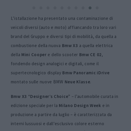
L’istallazione ha presentato una contaminazione di
veicoli diversi (auto e moto) affiancando tra loro vari
brand del Gruppo e diversi tipi di mobilità, da quella a
combustione della nuova
Bmw
X3
a quella elettrica
della
Mini Cooper
e dello scooter
Bmw
CE 02
,
fondendo design analogici e digitali, come il
supertecnologico display
Bmw
Panoramic iDrive
montato sulle nuove BMW
Neue Klasse
.
Bmw X3 “Designer’s Choice”
– l’automobile curata in
edizione speciale per la
Milano Design Week
e in
produzione a partire da luglio – è caratterizzata da
interni lussuosi e dall’esclusivo colore esterno