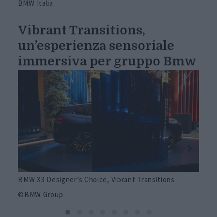
BMW Italia.
Vibrant Transitions,
un’esperienza sensoriale
immersiva per gruppo Bmw
BMW X3 Designer’s Choice, Vibrant Transitions
BMW X
©BMW Group
©BM