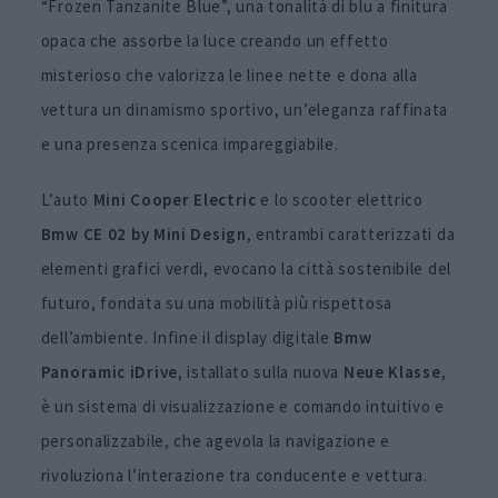
“Frozen Tanzanite Blue”, una tonalità di blu a finitura
opaca che assorbe la luce creando un effetto
misterioso che valorizza le linee nette e dona alla
vettura un dinamismo sportivo, un’eleganza raffinata
e una presenza scenica impareggiabile.
L’auto
Mini Cooper Electric
e lo scooter elettrico
Bmw
CE 02 by Mini Design
, entrambi caratterizzati da
elementi grafici verdi, evocano la città sostenibile del
futuro, fondata su una mobilità più rispettosa
dell’ambiente. Infine il display digitale
Bmw
Panoramic iDrive
, istallato sulla nuova
Neue Klasse
,
è un sistema di visualizzazione e comando intuitivo e
personalizzabile, che agevola la navigazione e
rivoluziona l’interazione tra conducente e vettura.