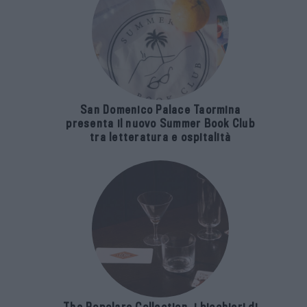
San Domenico Palace Taormina
presenta il nuovo Summer Book Club
tra letteratura e ospitalità
The Popolare Collection, i bicchieri di
Bar Leone e Bobo sono ispirati alla