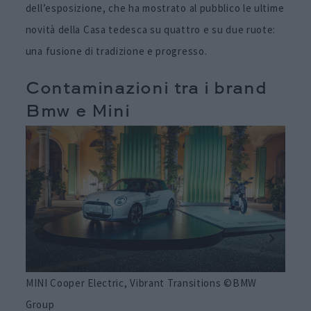
dell’esposizione, che ha mostrato al pubblico le ultime
novità della Casa tedesca su quattro e su due ruote:
una fusione di tradizione e progresso.
Contaminazioni tra i brand
Bmw e Mini
MINI Cooper Electric, Vibrant Transitions ©BMW
MINI 
Group
Grou