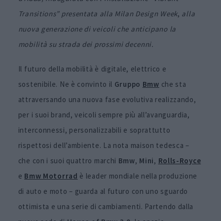
Transitions” presentata alla Milan Design Week
,
alla
nuova generazione di veicoli che anticipano la
mobilità su strada dei prossimi decenni.
Il futuro della mobilità è digitale, elettrico e
sostenibile. Ne è convinto il
Gruppo
Bmw
che sta
attraversando una nuova fase evolutiva realizzando,
per i suoi brand, veicoli sempre più all’avanguardia,
interconnessi, personalizzabili e soprattutto
rispettosi dell’ambiente. La nota maison tedesca –
che con i suoi quattro marchi
Bmw
,
Mini
,
Rolls-Royce
e
Bmw Motorrad
è leader mondiale nella produzione
di auto e moto – guarda al futuro con uno sguardo
ottimista e una serie di cambiamenti. Partendo dalla